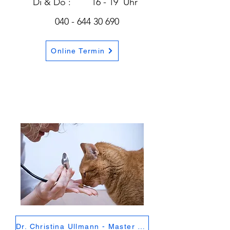
Di & Do : 16 - 19 Uhr
040 - 644 30 690
Online Termin
Dr. Christina Ullmann - Master of Small Animal Science