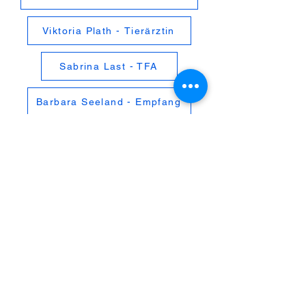
Viktoria Plath - Tierärztin
Sabrina Last - TFA
Barbara Seeland - Empfang
Tierarztpraxis in Bergstedt