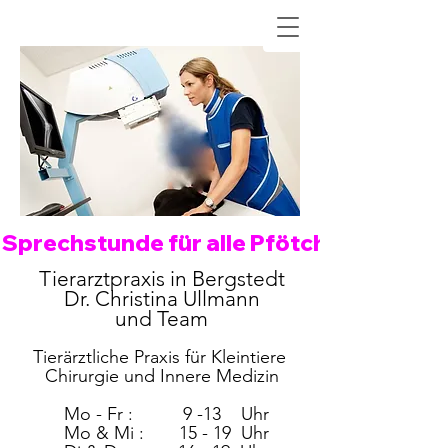
Sprechstunde für alle Pfötchen an folge
Tierarztpraxis in Bergstedt
Dr. Christina Ullmann
und Team
Tierärztliche Praxis für Kleintiere
Chirurgie und Innere Medizin
Mo - Fr : 9 -13
Uhr
Mo & Mi : 15 - 19 Uhr