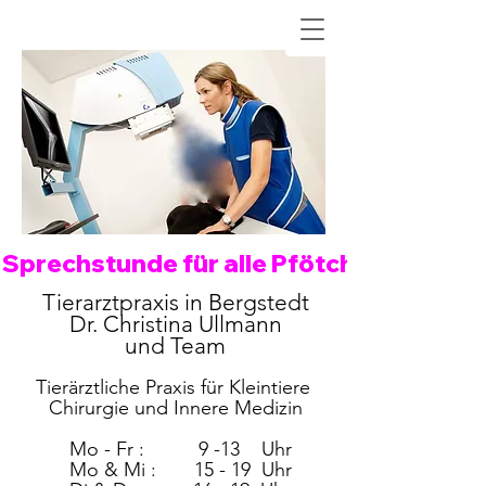
Sprechstunde für alle Pfötchen an folge
Tierarztpraxis in Bergstedt
Dr. Christina Ullmann
und Team
Tierärztliche Praxis für Kleintiere
Chirurgie und Innere Medizin
Mo - Fr : 9 -13
Uhr
Mo & Mi : 15 - 19 Uhr