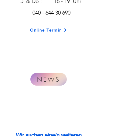
Di & Do : 16 - 19 Uhr
040 - 644 30 690
Online Termin
NEWS
Wir suchen eine/n weiteren